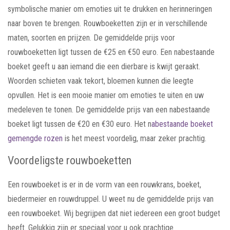
symbolische manier om emoties uit te drukken en herinneringen
naar boven te brengen. Rouwboeketten zijn er in verschillende
maten, soorten en prijzen. De gemiddelde prijs voor
rouwboeketten ligt tussen de €25 en €50 euro. Een nabestaande
boeket geeft u aan iemand die een dierbare is kwijt geraakt.
Woorden schieten vaak tekort, bloemen kunnen die leegte
opvullen. Het is een mooie manier om emoties te uiten en uw
medeleven te tonen. De gemiddelde prijs van een nabestaande
boeket ligt tussen de €20 en €30 euro. Het n
abestaande boeket
gemengde rozen
is het meest voordelig, maar zeker prachtig.
Voordeligste rouwboeketten
Een rouwboeket is er in de vorm van een rouwkrans, boeket,
biedermeier en rouwdruppel. U weet nu de gemiddelde prijs van
een rouwboeket. Wij begrijpen dat niet iedereen een groot budget
heeft. Gelukkig zijn er speciaal voor u ook prachtige