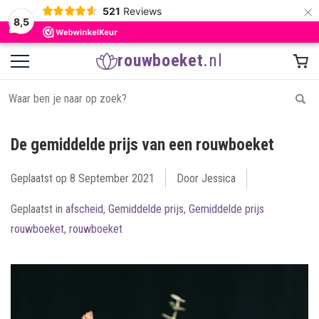
×
521
Reviews
8,5
rouwboeket
.nl
De gemiddelde prijs van een rouwboeket
Geplaatst op
8 September 2021
Door Jessica
Geplaatst in
afscheid
,
Gemiddelde prijs
,
Gemiddelde prijs
rouwboeket
,
rouwboeket