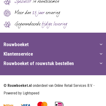
Specialist
in rouwbloemen
Meer dan
25 jaar
ervaring
Gegarandeerde
tijdige levering
Rouwboeket
Klantenservice
Rouwboeket of rouwstuk bestellen
©
Rouwboeket.nl
onderdeel van Online Retail Services B.V. -
Powered by
Lightspeed