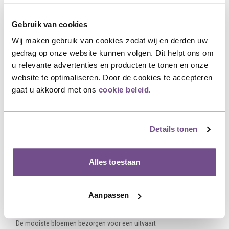
Rouwstuk modern: zo geef je een stijlvolle laatste groet
Gebruik van cookies
Een mooie afscheidszin op een rouwlint
Wij maken gebruik van cookies zodat wij en derden uw
gedrag op onze website kunnen volgen. Dit helpt ons om
5x Passende teksten crematieplechtigheid
u relevante advertenties en producten te tonen en onze
website te optimaliseren. Door de cookies te accepteren
Afscheid kaartje voor bij een rouwboeket
gaat u akkoord met ons
cookie beleid
.
Tips voor een mooie afscheidstekening bij een uitvaart
Details tonen
Afscheid bloemen, wat kiest u?
Mooie ideeën om iemand te herdenken
Alles toestaan
Alternatief voor rouwboeket op begrafenis
Aanpassen
Rouw is al zwaar genoeg , dit helpt bij de rest
De mooiste bloemen bezorgen voor een uitvaart