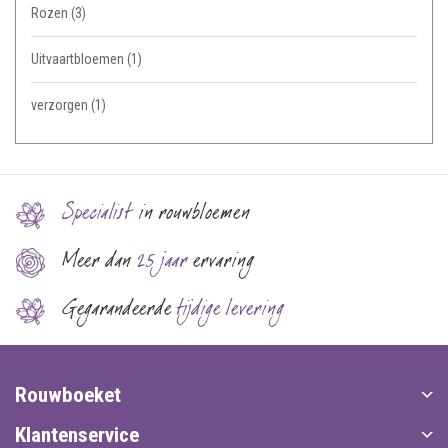
Rozen
(3)
Uitvaartbloemen
(1)
verzorgen
(1)
Specialist
in rouwbloemen
Meer dan
25 jaar
ervaring
Gegarandeerde
tijdige levering
Rouwboeket
Klantenservice