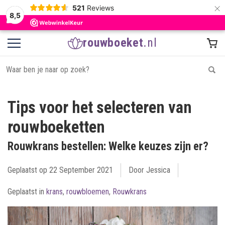
×
521
Reviews
8,5
rouwboeket
.nl
Tips voor het selecteren van
rouwboeketten
Rouwkrans bestellen: Welke keuzes zijn er?
Geplaatst op
22 September 2021
Door Jessica
Geplaatst in
krans
,
rouwbloemen
,
Rouwkrans