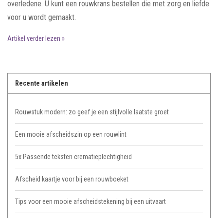
overledene. U kunt een rouwkrans bestellen die met zorg en liefde
voor u wordt gemaakt.
Artikel verder lezen »
Recente artikelen
Rouwstuk modern: zo geef je een stijlvolle laatste groet
Een mooie afscheidszin op een rouwlint
5x Passende teksten crematieplechtigheid
Afscheid kaartje voor bij een rouwboeket
Tips voor een mooie afscheidstekening bij een uitvaart