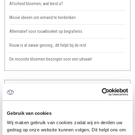
Afscheid bloemen, wat kiest u?
Mooie ideeën om iemand te herdenken
Alternatief voor rouwboeket op begrafenis
Rouw is al zwaar genoeg , dit helpt bij de rest
De mooiste bloemen bezorgen voor een uitvaart
Tags
afscheid
(3)
Gebruik van cookies
bezorging
(1)
Wij maken gebruik van cookies zodat wij en derden uw
gedrag op onze website kunnen volgen. Dit helpt ons om
Bloemen
(4)