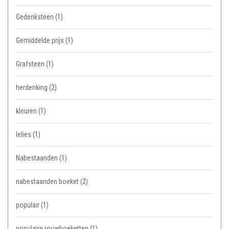
Gedenksteen
(1)
Gemiddelde prijs
(1)
Grafsteen
(1)
herdenking
(2)
kleuren
(1)
lelies
(1)
Nabestaanden
(1)
nabestaanden boeket
(2)
populair
(1)
populaire rouwboeketten
(1)