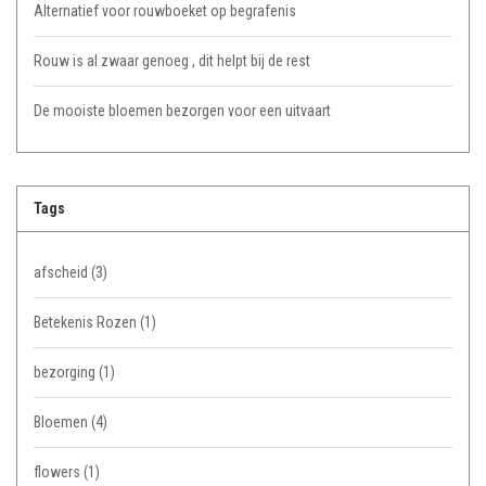
Alternatief voor rouwboeket op begrafenis
Rouw is al zwaar genoeg , dit helpt bij de rest
De mooiste bloemen bezorgen voor een uitvaart
Tags
afscheid
(3)
Betekenis Rozen
(1)
bezorging
(1)
Bloemen
(4)
flowers
(1)