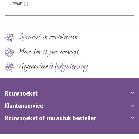
uitvaart
(1)
Specialist
in rouwbloemen
Meer dan
25 jaar
ervaring
Gegarandeerde
tijdige levering
Rouwboeket
Klantenservice
Rouwboeket of rouwstuk bestellen