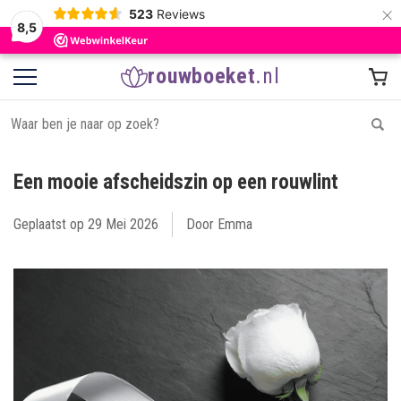
×
523
Reviews
8,5
rouwboeket
.nl
Een mooie afscheidszin op een rouwlint
Geplaatst op
29 Mei 2026
Door Emma