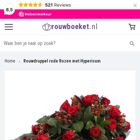
×
521
Reviews
8,5
rouwboeket
.nl
Home
Rouwdruppel rode Rozen met Hypericum