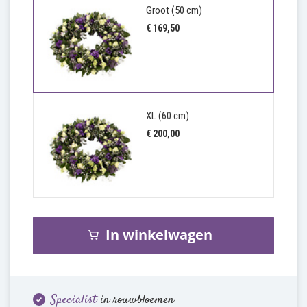
Groot (50 cm)
€ 169,50
XL (60 cm)
€ 200,00
In winkelwagen
Specialist
in rouwbloemen