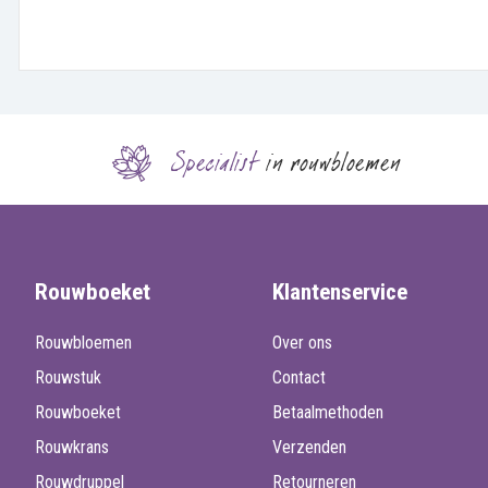
Specialist
in rouwbloemen
Rouwboeket
Klantenservice
Rouwbloemen
Over ons
Rouwstuk
Contact
Rouwboeket
Betaalmethoden
Rouwkrans
Verzenden
Rouwdruppel
Retourneren