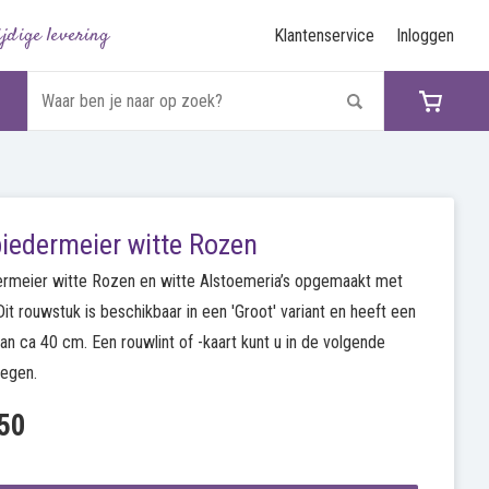
ijdige levering
Klantenservice
Inloggen
iedermeier witte Rozen
rmeier witte Rozen en witte Alstoemeria’s opgemaakt met
Dit rouwstuk is beschikbaar in een 'Groot' variant en heeft een
an ca 40 cm. Een rouwlint of -kaart kunt u in de volgende
oegen.
50