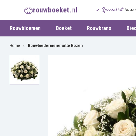
rouwboeket
.nl
Specialist
in ro
Rouwbloemen
Boeket
Rouwkrans
Bie
Home
Rouwbiedermeier witte Rozen