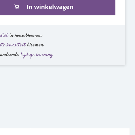
In winkelwagen
list
in rouwbloemen
ste kwaliteit
bloemen
randeerde
tijdige levering