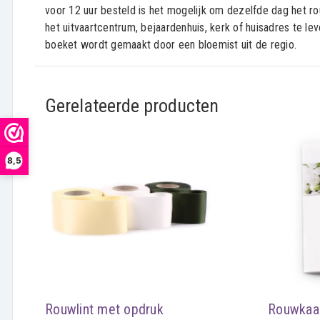
voor 12 uur besteld is het mogelijk om dezelfde dag het r
het uitvaartcentrum, bejaardenhuis, kerk of huisadres te le
boeket wordt gemaakt door een bloemist uit de regio.
Gerelateerde producten
8,5
Rouwlint met opdruk
Rouwkaa