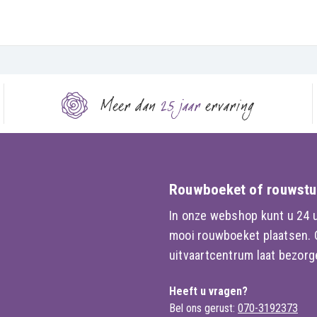
Meer dan
25 jaar
ervaring
Rouwboeket of rouwstu
In onze webshop kunt u 24 u
mooi rouwboeket plaatsen. Of
uitvaartcentrum laat bezorge
Heeft u vragen?
Bel ons gerust:
070-3192373