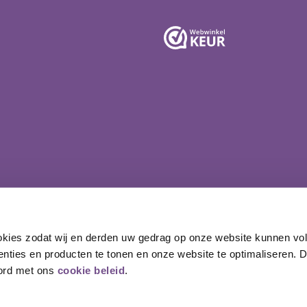
kies zodat wij en derden uw gedrag op onze website kunnen volg
enties en producten te tonen en onze website te optimaliseren. 
oord met ons
cookie beleid
.
owered by
Lightspeed