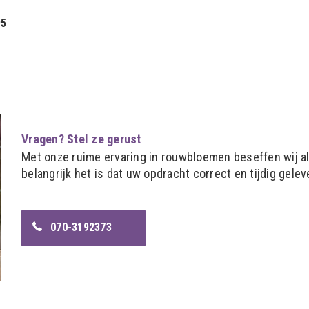
95
Vragen? Stel ze gerust
Met onze ruime ervaring in rouwbloemen beseffen wij a
belangrijk het is dat uw opdracht correct en tijdig gelev
070-3192373