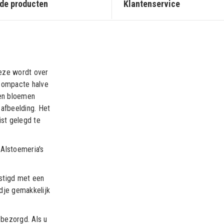
de producten
Klantenservice
Deze wordt over
compacte halve
en bloemen
 afbeelding. Het
ist gelegd te
Alstoemeria's
stigd met een
dje gemakkelijk
bezorgd. Als u