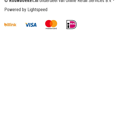
©
Rouwboeket.nl
onderdeel van Online Retail Services B.V. -
Powered by
Lightspeed