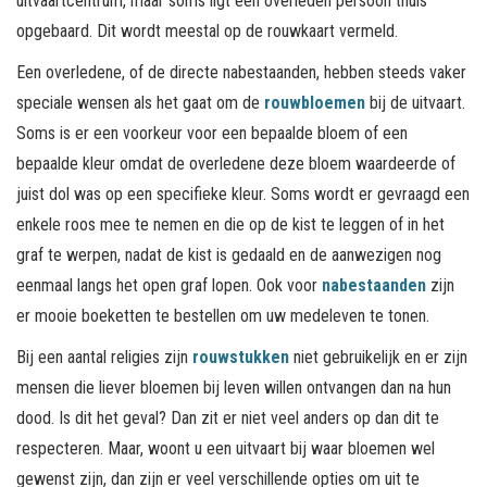
uitvaartcentrum, maar soms ligt een overleden persoon thuis
opgebaard. Dit wordt meestal op de rouwkaart vermeld.
Een overledene, of de directe nabestaanden, hebben steeds vaker
speciale wensen als het gaat om de
rouwbloemen
bij de uitvaart.
Soms is er een voorkeur voor een bepaalde bloem of een
bepaalde kleur omdat de overledene deze bloem waardeerde of
juist dol was op een specifieke kleur. Soms wordt er gevraagd een
enkele roos mee te nemen en die op de kist te leggen of in het
graf te werpen, nadat de kist is gedaald en de aanwezigen nog
eenmaal langs het open graf lopen. Ook voor
nabestaanden
zijn
er mooie boeketten te bestellen om uw medeleven te tonen.
Bij een aantal religies zijn
rouwstukken
niet gebruikelijk en er zijn
mensen die liever bloemen bij leven willen ontvangen dan na hun
dood. Is dit het geval? Dan zit er niet veel anders op dan dit te
respecteren. Maar, woont u een uitvaart bij waar bloemen wel
gewenst zijn, dan zijn er veel verschillende opties om uit te