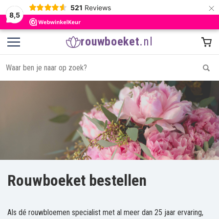
×
521
Reviews
8,5
rouwboeket
.nl
Rouwboeket bestellen
Als dé rouwbloemen specialist met al meer dan 25 jaar ervaring,