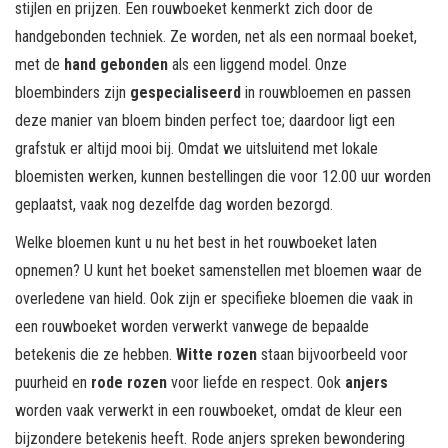
stijlen en prijzen. Een rouwboeket kenmerkt zich door de
handgebonden techniek. Ze worden, net als een normaal boeket,
met de
hand gebonden
als een liggend model. Onze
bloembinders zijn
gespecialiseerd
in rouwbloemen en passen
deze manier van bloem binden perfect toe; daardoor ligt een
grafstuk er altijd mooi bij. Omdat we uitsluitend met lokale
bloemisten werken, kunnen bestellingen die voor 12.00 uur worden
geplaatst, vaak nog dezelfde dag worden bezorgd.
Welke bloemen kunt u nu het best in het rouwboeket laten
opnemen? U kunt het boeket samenstellen met bloemen waar de
overledene van hield. Ook zijn er specifieke bloemen die vaak in
een rouwboeket worden verwerkt vanwege de bepaalde
betekenis die ze hebben.
Witte rozen
staan bijvoorbeeld voor
puurheid en
rode rozen
voor liefde en respect. Ook
anjers
worden vaak verwerkt in een rouwboeket, omdat de kleur een
bijzondere betekenis heeft. Rode anjers spreken bewondering