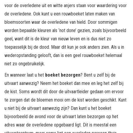
voor de overledene uit en witte anjers staan voor waardering voor
de overledene. Ook kunt u een rouwboeket laten maken van
bloemsoorten waar de overledene van hield. Door sommigen
worden bepaalde kleuren als ‘not done’ gezien, zoals bijvoorbeeld
geel, want dit is de kleur van nieuw leven en is dus niet zo
toepasselijk bij de dood. Maar dit kun je ook anders zien. Als u in
wederopstanding gelooft, dan is een geel rouwboeket helemaal
niet zo ongebruikelijk.
En wanneer laat u het
boeket bezorgen
? Bent u zelf bij de
uitvaart aanwezig? Neem het boeket dan mee en leg het zelf bij
de kist. Soms wordt dit door de uitvaartleider gedaan om ervoor
te zorgen dat de bloemen mooi om de kist worden geschikt. Kunt
u niet bij de uitvaart aanwezig zijn? Dan kunt u het boeket
bijvoorbeeld de avond voor de uitvaart laten bezorgen op het
adres waar de overledene opgebaard ligt. Dit is meestal een