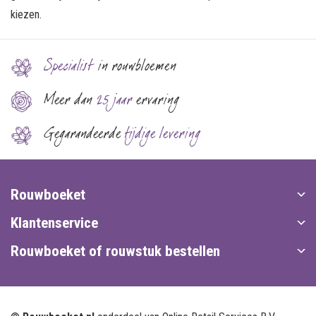
kiezen.
Specialist
in rouwbloemen
Meer dan
25 jaar
ervaring
Gegarandeerde
tijdige levering
Rouwboeket
Klantenservice
Rouwboeket of rouwstuk bestellen