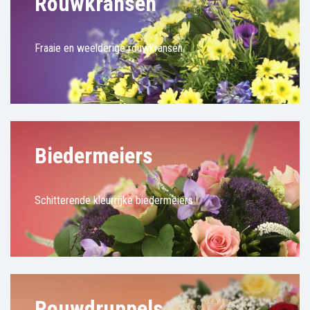
Rouwkransen
Fraaie en weelderige rouwkransen
Biedermeiers
Schitterende kleurrijke biedermeiers
Rouwdruppels