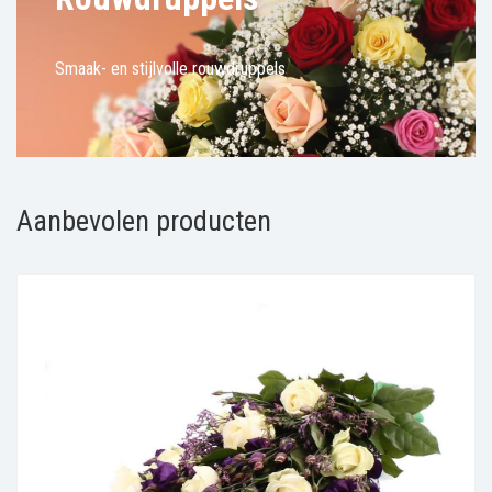
Smaak- en stijlvolle rouwdruppels
Aanbevolen producten