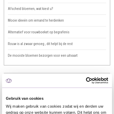
Afscheid bloemen, wat kiest u?
Mooie ideeën om iemand te herdenken
Alternatief voor rouwboeket op begrafenis
Rouw is al zwaar genoeg , dit helpt bij de rest
De mooiste bloemen bezorgen voor een uitvaart
Tags
afscheid
(3)
Gebruik van cookies
bezorging
(1)
Wij maken gebruik van cookies zodat wij en derden uw
gedrag op onze website kunnen volgen. Dit helpt ons om