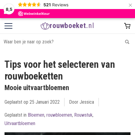
×
521
Reviews
8,5
rouwboeket
.nl
Tips voor het selecteren van
rouwboeketten
Mooie uitvaartbloemen
Geplaatst op
25 Januari 2022
Door Jessica
Geplaatst in
Bloemen
,
rouwbloemen
,
Rouwstuk
,
Uitvaartbloemen