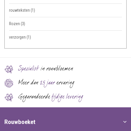
rouwteksten
(1)
Rozen
(3)
verzorgen
(1)
Specialist
in rouwbloemen
Meer dan
25 jaar
ervaring
Gegarandeerde
tijdige levering
Rouwboeket