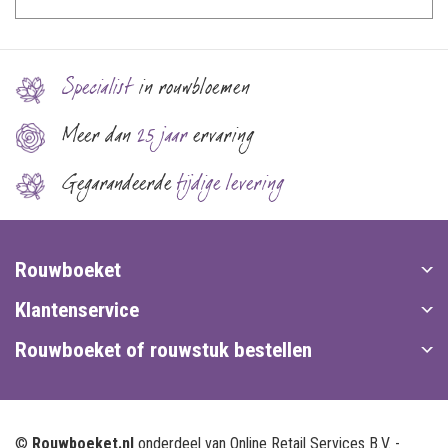
Specialist
in rouwbloemen
Meer dan
25 jaar
ervaring
Gegarandeerde
tijdige levering
Rouwboeket
Klantenservice
Rouwboeket of rouwstuk bestellen
©
Rouwboeket.nl
onderdeel van Online Retail Services B.V. -