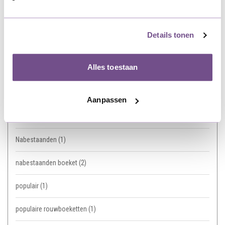
Gedenksteen
(1)
Gemiddelde prijs
(1)
Details tonen
Grafsteen
(1)
Alles toestaan
herdenking
(2)
kleuren
(1)
Aanpassen
lelies
(1)
Nabestaanden
(1)
nabestaanden boeket
(2)
populair
(1)
populaire rouwboeketten
(1)