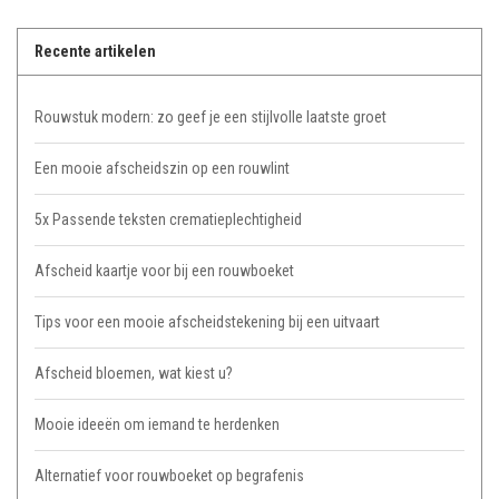
Recente artikelen
Rouwstuk modern: zo geef je een stijlvolle laatste groet
Een mooie afscheidszin op een rouwlint
5x Passende teksten crematieplechtigheid
Afscheid kaartje voor bij een rouwboeket
Tips voor een mooie afscheidstekening bij een uitvaart
Afscheid bloemen, wat kiest u?
Mooie ideeën om iemand te herdenken
Alternatief voor rouwboeket op begrafenis