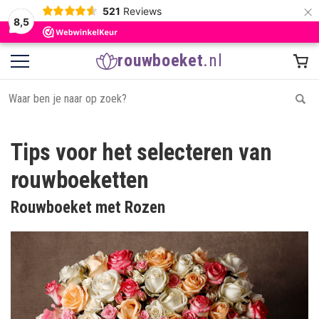
×
521
Reviews
8,5
rouwboeket
.nl
Tips voor het selecteren van
rouwboeketten
Rouwboeket met Rozen