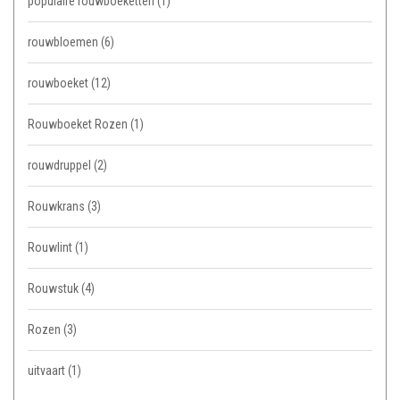
populaire rouwboeketten
(1)
rouwbloemen
(6)
rouwboeket
(12)
Rouwboeket Rozen
(1)
rouwdruppel
(2)
Rouwkrans
(3)
Rouwlint
(1)
Rouwstuk
(4)
Rozen
(3)
uitvaart
(1)