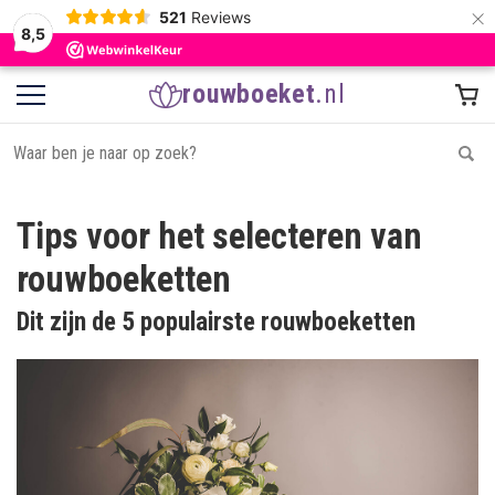
×
521
Reviews
8,5
rouwboeket
.nl
Tips voor het selecteren van
rouwboeketten
Dit zijn de 5 populairste rouwboeketten