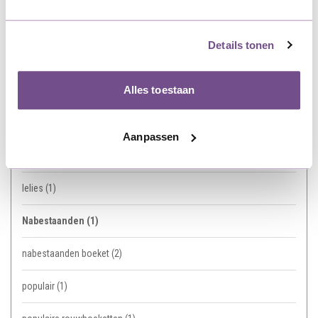
Gemiddelde prijs
(1)
Details tonen
Gemiddelde prijs rouwboeket
(1)
Alles toestaan
Grafsteen
(1)
herdenking
(2)
Aanpassen
kleuren
(1)
lelies
(1)
Nabestaanden
(1)
nabestaanden boeket
(2)
populair
(1)