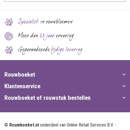
Specialist
in rouwbloemen
Meer dan
25 jaar
ervaring
Gegarandeerde
tijdige levering
Rouwboeket
Klantenservice
Rouwboeket of rouwstuk bestellen
©
Rouwboeket.nl
onderdeel van Online Retail Services B.V. -