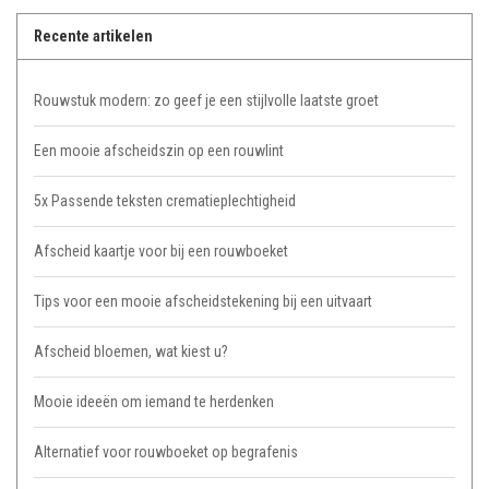
Recente artikelen
Rouwstuk modern: zo geef je een stijlvolle laatste groet
Een mooie afscheidszin op een rouwlint
5x Passende teksten crematieplechtigheid
Afscheid kaartje voor bij een rouwboeket
Tips voor een mooie afscheidstekening bij een uitvaart
Afscheid bloemen, wat kiest u?
Mooie ideeën om iemand te herdenken
Alternatief voor rouwboeket op begrafenis