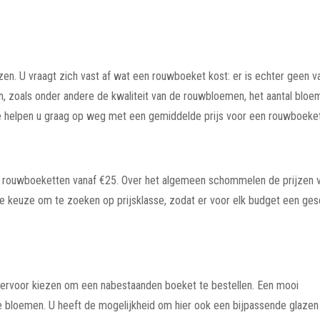
zen. U vraagt zich vast af wat een rouwboeket kost: er is echter geen va
n, zoals onder andere de kwaliteit van de rouwbloemen, het aantal bloe
 helpen u graag op weg met een gemiddelde prijs voor een rouwboeket
al rouwboeketten vanaf €25. Over het algemeen schommelen de prijzen 
 keuze om te zoeken op prijsklasse, zodat er voor elk budget een ges
 u ervoor kiezen om een nabestaanden boeket te bestellen. Een mooi
e bloemen. U heeft de mogelijkheid om hier ook een bijpassende glazen 