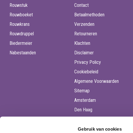
Rouwstuk
Contact
Rouwboeket
Betaalmethoden
Rouwkrans
Verzenden
Rouwdruppel
Retourneren
Biedermeier
Klachten
Nabestaanden
Disclaimer
Privacy Policy
Cookiebeleid
Algemene Voorwaarden
Sitemap
Amsterdam
Den Haag
Utrecht
Rotterdam
Gebruik van cookies