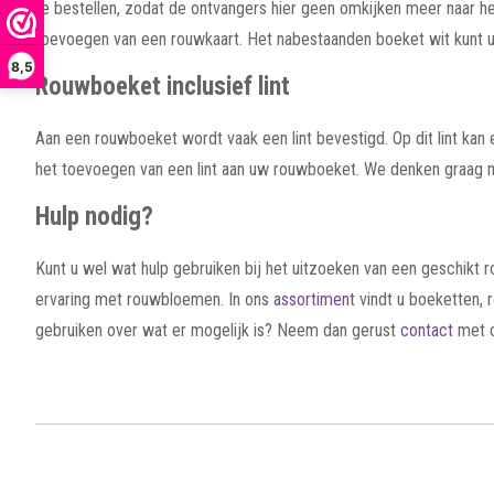
te bestellen, zodat de ontvangers hier geen omkijken meer naar h
toevoegen van een rouwkaart. Het nabestaanden boeket wit kunt u 
8,5
Rouwboeket inclusief lint
Aan een rouwboeket wordt vaak een lint bevestigd. Op dit lint k
het toevoegen van een lint aan uw rouwboeket. We denken graag 
Hulp nodig?
Kunt u wel wat hulp gebruiken bij het uitzoeken van een geschikt
ervaring met rouwbloemen. In ons
assortiment
vindt u boeketten, 
gebruiken over wat er mogelijk is? Neem dan gerust
contact
met o