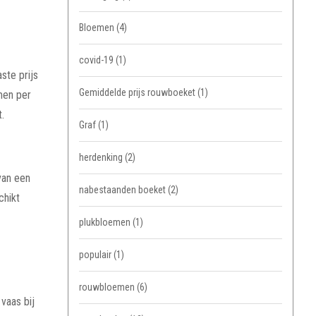
Bloemen
(4)
covid-19
(1)
ste prijs
Gemiddelde prijs rouwboeket
(1)
men per
.
Graf
(1)
herdenking
(2)
van een
nabestaanden boeket
(2)
chikt
plukbloemen
(1)
populair
(1)
rouwbloemen
(6)
vaas bij