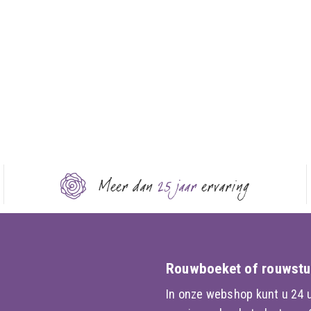
Meer dan
25 jaar
ervaring
Rouwboeket of rouwstu
In onze webshop kunt u 24 u