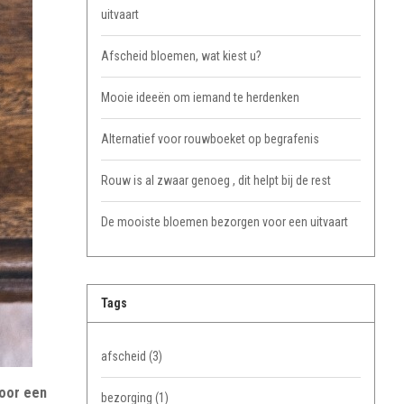
uitvaart
Afscheid bloemen, wat kiest u?
Mooie ideeën om iemand te herdenken
Alternatief voor rouwboeket op begrafenis
Rouw is al zwaar genoeg , dit helpt bij de rest
De mooiste bloemen bezorgen voor een uitvaart
Tags
afscheid
(3)
voor een
bezorging
(1)