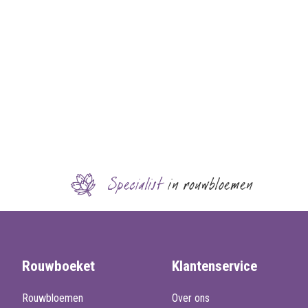
Specialist
in rouwbloemen
Rouwboeket
Klantenservice
Rouwbloemen
Over ons