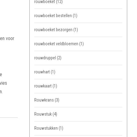
rouwboeket
(12)
rouwboeket bestellen
(1)
rouwboeket bezorgen
(1)
den voor
rouwboeket veldbloemen
(1)
rouwdruppel
(2)
rouwhart
(1)
ge
vies
rouwkaart
(1)
n.
Rouwkrans
(3)
Rouwstuk
(4)
Rouwstukken
(1)