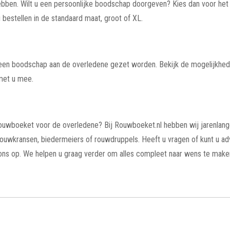
ebben. Wilt u een persoonlijke boodschap doorgeven? Kies dan voor het
bestellen in de standaard maat, groot of XL.
an een boodschap aan de overledene gezet worden. Bekijk de mogelijkhe
met u mee.
 rouwboeket voor de overledene? Bij Rouwboeket.nl hebben wij jarenlan
rouwkransen, biedermeiers of rouwdruppels. Heeft u vragen of kunt u ad
ns op. We helpen u graag verder om alles compleet naar wens te make