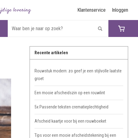
ijdige levering
Klantenservice
Inloggen
Recente artikelen
Rouwstuk modern: zo geef je een stijlvolle laatste
groet
Een mooie afscheidszin op een rouwlint
5x Passende teksten crematieplechtigheid
Afscheid kaartje voor bij een rouwboeket
Tips voor een mooie afscheidstekening bij een