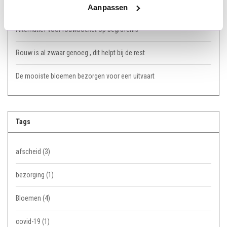
Mooie ideeën om iemand te herdenken
Aanpassen
Alternatief voor rouwboeket op begrafenis
Rouw is al zwaar genoeg , dit helpt bij de rest
De mooiste bloemen bezorgen voor een uitvaart
Tags
afscheid
(3)
bezorging
(1)
Bloemen
(4)
covid-19
(1)