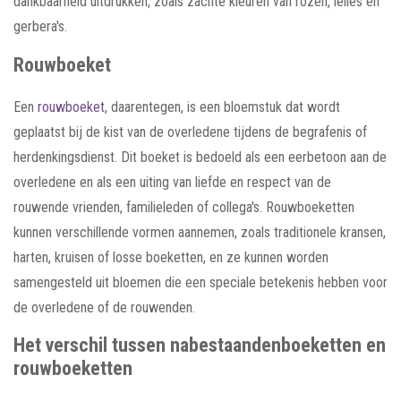
dankbaarheid uitdrukken, zoals zachte kleuren van rozen, lelies en
gerbera's.
Rouwboeket
Een
rouwboeket
, daarentegen, is een bloemstuk dat wordt
geplaatst bij de kist van de overledene tijdens de begrafenis of
herdenkingsdienst. Dit boeket is bedoeld als een eerbetoon aan de
overledene en als een uiting van liefde en respect van de
rouwende vrienden, familieleden of collega's. Rouwboeketten
kunnen verschillende vormen aannemen, zoals traditionele kransen,
harten, kruisen of losse boeketten, en ze kunnen worden
samengesteld uit bloemen die een speciale betekenis hebben voor
de overledene of de rouwenden.
Het verschil tussen nabestaandenboeketten en
rouwboeketten