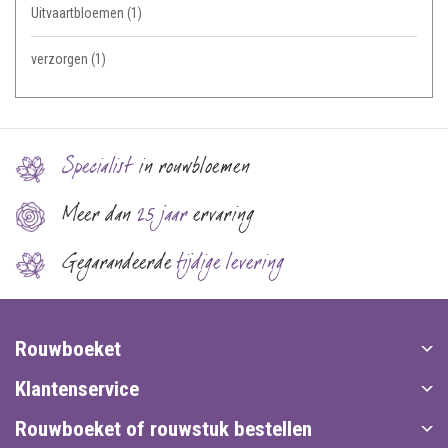
Uitvaartbloemen
(1)
verzorgen
(1)
Specialist
in rouwbloemen
Meer dan
25 jaar
ervaring
Gegarandeerde
tijdige levering
Rouwboeket
Klantenservice
Rouwboeket of rouwstuk bestellen