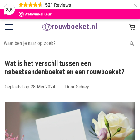
×
521
Reviews
8,5
rouwboeket
.nl
Wat is het verschil tussen een
nabestaandenboeket en een rouwboeket?
Geplaatst op
28 Mei 2024
Door Sidney