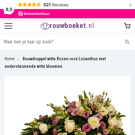
×
521
Reviews
8,5
rouwboeket
.nl
Home
Rouwdruppel witte Rozen roze Lisianthus met
ondersteunende witte bloemen