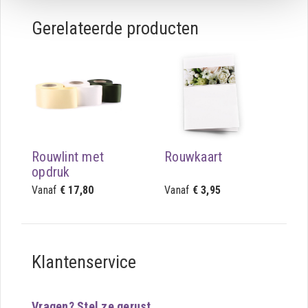
Gerelateerde producten
Rouwlint met
Rouwkaart
opdruk
Vanaf
€ 17,80
Vanaf
€ 3,95
Klantenservice
Vragen? Stel ze gerust