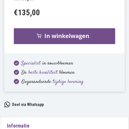
€135,00
In winkelwagen
Specialist
in rouwbloemen
De
beste kwaliteit
bloemen
Gegarandeerde
tijdige levering
Deel via Whatsapp
Informatie