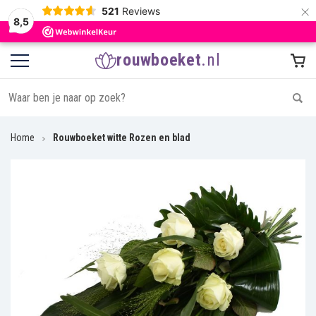
×
521
Reviews
8,5
rouwboeket
.nl
Home
Rouwboeket witte Rozen en blad