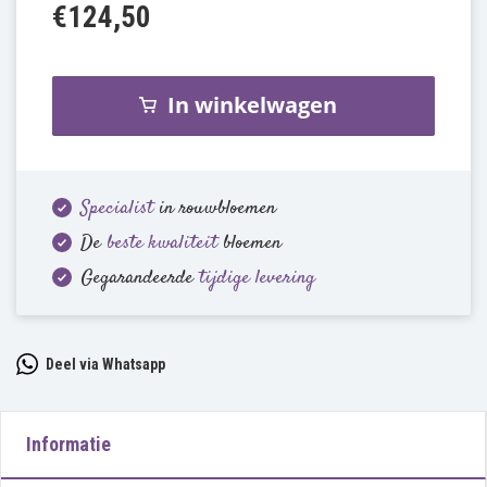
€124,50
In winkelwagen
Specialist
in rouwbloemen
De
beste kwaliteit
bloemen
Gegarandeerde
tijdige levering
Deel via Whatsapp
Informatie