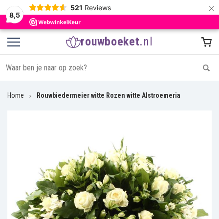
×
521
Reviews
8,5
rouwboeket
.nl
Home
Rouwbiedermeier witte Rozen witte Alstroemeria