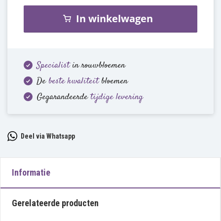
In winkelwagen
Specialist
in rouwbloemen
De
beste kwaliteit
bloemen
Gegarandeerde
tijdige levering
Deel via Whatsapp
Informatie
Gerelateerde producten