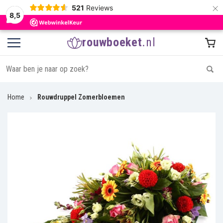
×
521
Reviews
8,5
rouwboeket
.nl
Home
Rouwdruppel Zomerbloemen