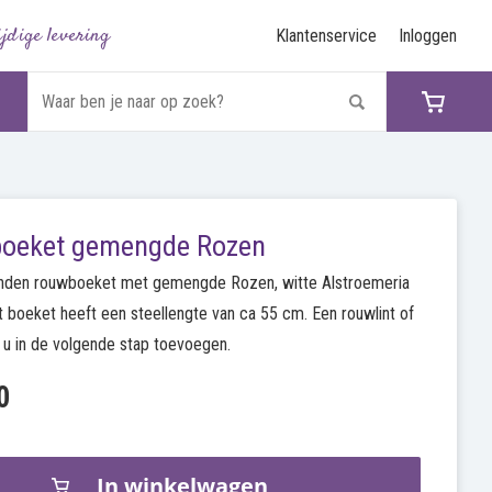
ijdige levering
Klantenservice
Inloggen
oeket gemengde Rozen
den rouwboeket met gemengde Rozen, witte Alstroemeria
it boeket heeft een steellengte van ca 55 cm. Een rouwlint of
t u in de volgende stap toevoegen.
0
In winkelwagen