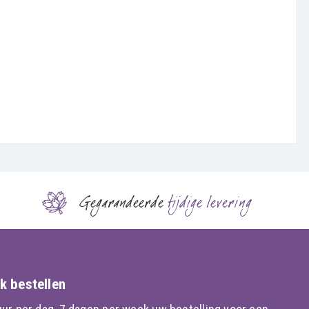
Gegarandeerde
tijdige levering
k bestellen