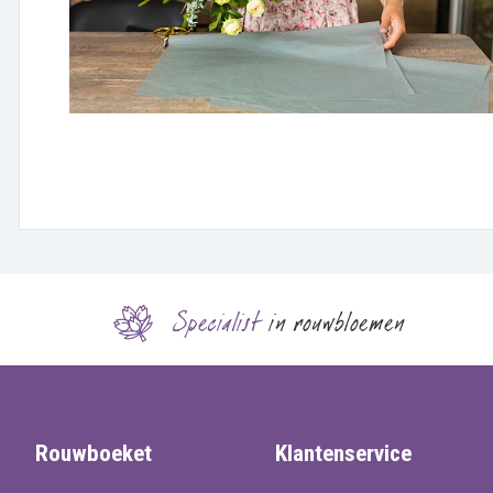
Specialist
in rouwbloemen
Rouwboeket
Klantenservice