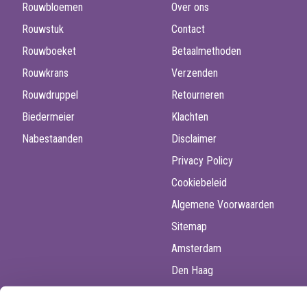
Rouwbloemen
Over ons
Rouwstuk
Contact
Rouwboeket
Betaalmethoden
Rouwkrans
Verzenden
Rouwdruppel
Retourneren
Biedermeier
Klachten
Nabestaanden
Disclaimer
Privacy Policy
Cookiebeleid
Algemene Voorwaarden
Sitemap
Amsterdam
Den Haag
Utrecht