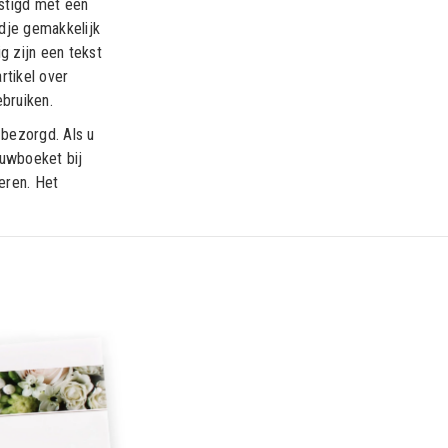
stigd met een
dje gemakkelijk
ig zijn een tekst
rtikel over
bruiken.
bezorgd. Als u
ouwboeket bij
veren. Het