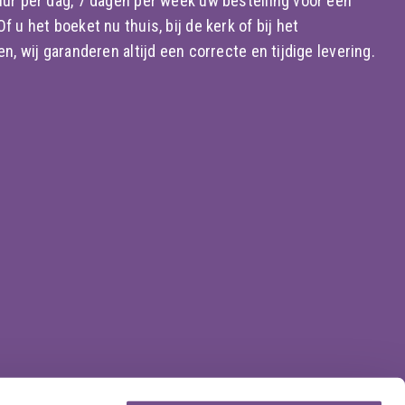
ur per dag, 7 dagen per week uw bestelling voor een
 u het boeket nu thuis, bij de kerk of bij het
n, wij garanderen altijd een correcte en tijdige levering.