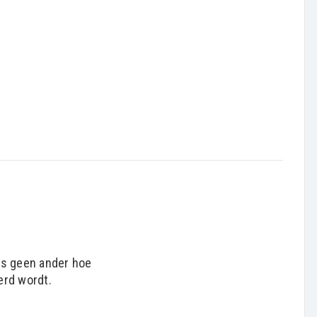
ls geen ander hoe
erd wordt.