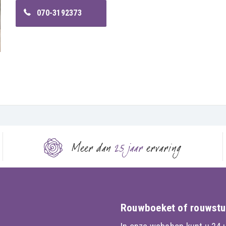
070-3192373
Meer dan
25 jaar
ervaring
Rouwboeket of rouwstu