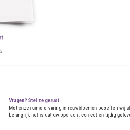
rt
95
Vragen? Stel ze gerust
Met onze ruime ervaring in rouwbloemen beseffen wij a
belangrijk het is dat uw opdracht correct en tijdig gelev