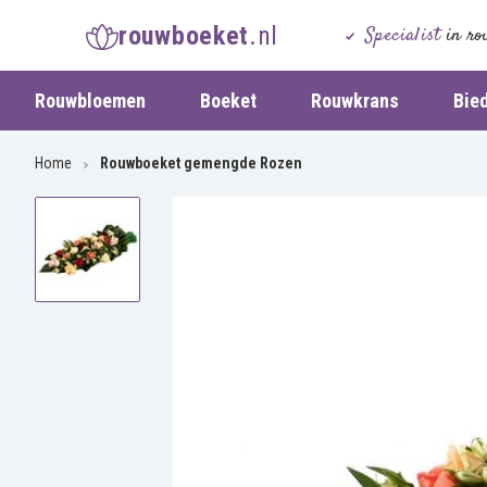
rouwboeket
.nl
Specialist
in ro
Rouwbloemen
Boeket
Rouwkrans
Bie
Home
Rouwboeket gemengde Rozen