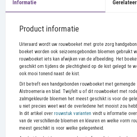
Informatie
Gerelateer
Product informatie
Uiteraard wordt uw rouwboeket met grote zorg handgebond
boeket worden ook seizoensgebonden bloemen gebruikt w
rouwboeket iets kan afwijken van de afbeelding. Het boeke
geschikt om tijdens de plechtigheid op de kist gelegd te w
ook mooi tonend naast de kist.
Dit betreft een handgebonden rouwboeket met gemengde 
Alstroemeria en blad. Twijfelt u of dit rouwboeket met rode
zalmgekleurde bloemen het meest geschikt is voor de gel
u niet precies weet wat de overledene het mooist zou he
In dit artikel over
rouwstuk varianten
vindt u informatie ove
van de verschillende bloemen en kleuren en welke vorm ro
meest geschikt is voor welke gelegenheid.