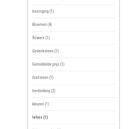
bezorging
(1)
Bloemen
(4)
flowers
(1)
Gedenksteen
(1)
Gemiddelde prijs
(1)
Grafsteen
(1)
herdenking
(2)
kleuren
(1)
lelies
(1)