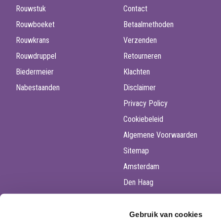
Rouwstuk
Contact
Rouwboeket
Betaalmethoden
Rouwkrans
Verzenden
Rouwdruppel
Retourneren
Biedermeier
Klachten
Nabestaanden
Disclaimer
Privacy Policy
Cookiebeleid
Algemene Voorwaarden
Sitemap
Amsterdam
Den Haag
Utrecht
Rotterdam
Gebruik van cookies