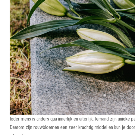
Ieder mens is anders qua innerlijk en uiterlijk. Iemand zijn uniek
Daarom zijn rouwbloemen een zeer krachtig middel en kun je door