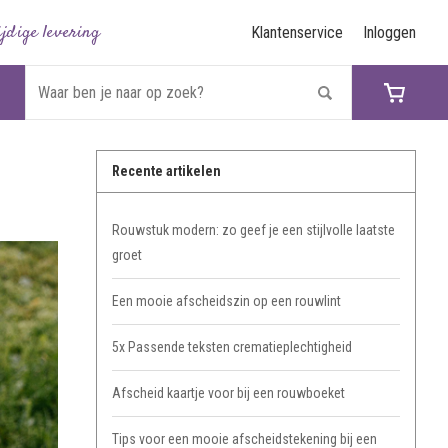
ijdige levering
Klantenservice
Inloggen
Recente artikelen
Rouwstuk modern: zo geef je een stijlvolle laatste
groet
Een mooie afscheidszin op een rouwlint
5x Passende teksten crematieplechtigheid
Afscheid kaartje voor bij een rouwboeket
Tips voor een mooie afscheidstekening bij een