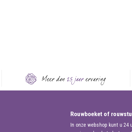
Meer dan
25 jaar
ervaring
Rouwboeket of rouwstu
In onze webshop kunt u 24 u