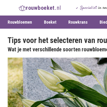
rouwboeket
.nl
Specialist
in ro
Rouwbloemen
Boeket
Rouwkrans
Bie
Tips voor het selecteren van r
Wat je met verschillende soorten rouwbloem