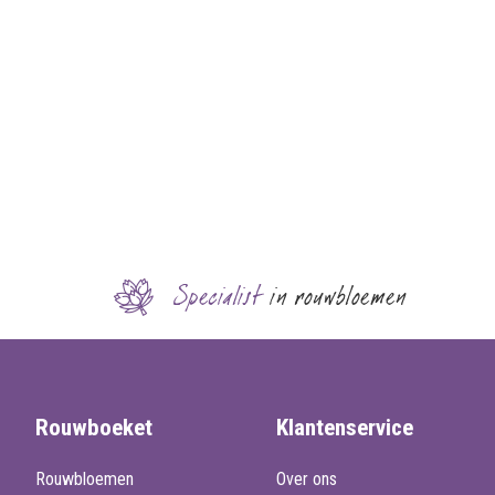
Specialist
in rouwbloemen
Rouwboeket
Klantenservice
Rouwbloemen
Over ons