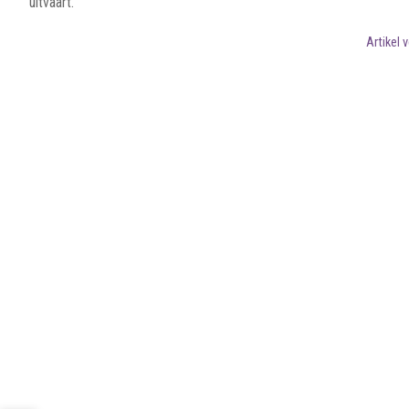
uitvaart.
Artikel 