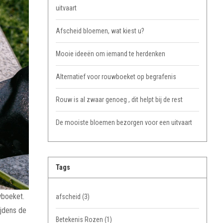
uitvaart
Afscheid bloemen, wat kiest u?
Mooie ideeën om iemand te herdenken
Alternatief voor rouwboeket op begrafenis
Rouw is al zwaar genoeg , dit helpt bij de rest
De mooiste bloemen bezorgen voor een uitvaart
Tags
wboeket.
afscheid
(3)
ijdens de
Betekenis Rozen
(1)